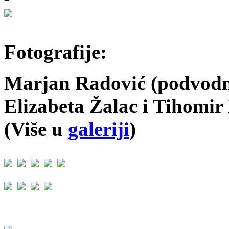
Fotografije:
Marjan Radović (podvodne
Elizabeta Žalac i Tihomir
(Više u
galeriji
)