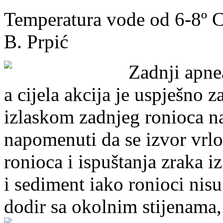
Temperatura vode od 6-8º C,
B. Prpić
Zadnji apnea
a cijela akcija je uspješno z
izlaskom zadnjeg ronioca n
napomenuti da se izvor vrl
ronioca i ispuštanja zraka i
i sediment iako ronioci nisu
dodir sa okolnim stijenama,