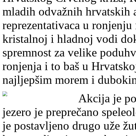
mladih odvažnih hrvatskih a
reprezentativaca u ronjenju 
kristalnoj i hladnoj vodi do
spremnost za velike poduhv
ronjenja i to baš u Hrvatsko
najljepšim morem i duboki
Akcija je p
jezero je preprečano speleo
je postavljeno drugo uže žu