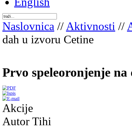
English
Naslovnica
//
Aktivnosti
//
dah u izvoru Cetine
Prvo speleoronjenje na 
Akcije
Autor Tihi