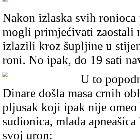
Nakon izlaska svih ronioca 
mogli primjećivati zaostali
izlazili kroz šupljine u sti
roni. No ipak, do 19 sati na
U to popodn
Dinare došla masa crnih obla
pljusak koji ipak nije omeo
sudionica, mlada apneašica
svoj uron: