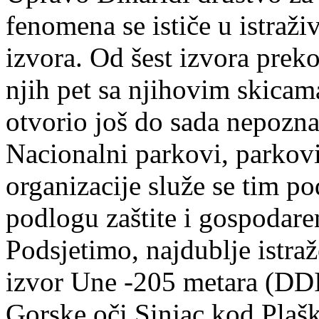
fenomena se ističe u istraž
izvora. Od šest izvora prek
njih pet sa njihovim skicama
otvorio još do sada nepozna
Nacionalni parkovi, parkovi
organizacije služe se tim p
podlogu zaštite i gospodare
Podsjetimo, najdublje istraž
izvor Une -205 metara (DD
Gorske oči Sinjac kod Pla