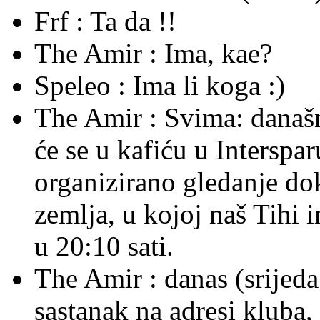
Frf :
Ta da !!
The Amir :
Ima, kae?
Speleo :
Ima li koga :)
The Amir :
Svima: današnj
će se u kafiću u Interspa
organizirano gledanje do
zemlja, u kojoj naš Tihi 
u 20:10 sati.
The Amir :
danas (srijeda
sastanak na adresi kluba