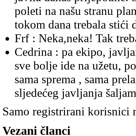
poleti na našu stranu plane
tokom dana trebala stići 
Frf :
Neka,neka! Tak treba 
Cedrina :
pa ekipo, javlj
sve bolje ide na užetu, p
sama sprema , sama prelaz
sljedećeg javljanja šaljam 
Samo registrirani korisnici
Vezani članci