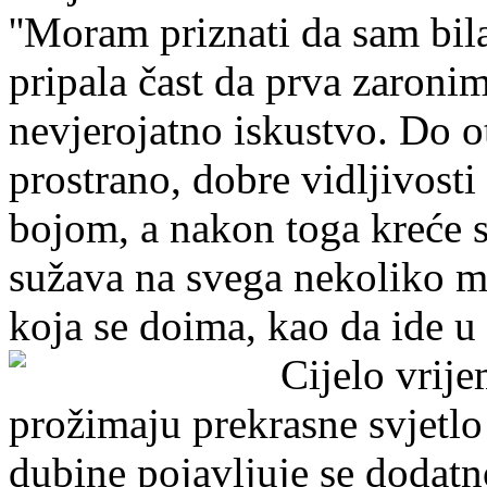
''Moram priznati da sam bi
pripala čast da prva zaroni
nevjerojatno iskustvo. Do o
prostrano, dobre vidljivos
bojom, a nakon toga kreće st
sužava na svega nekoliko m
koja se doima, kao da ide u
Cijelo vrije
prožimaju prekrasne svjetlo
dubine pojavljuje se dodatn