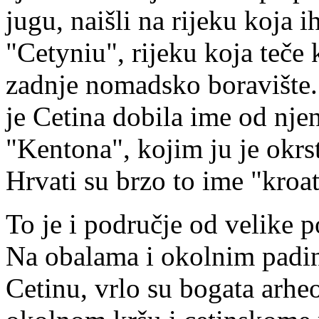
jugu, naišli na rijeku koja 
"Cetyniu", rijeku koja teče
zadnje nomadsko boravište. A
je Cetina dobila ime od nje
"Kentona", kojim ju je okrs
Hrvati su brzo to ime "kroat
To je i područje od velike p
Na obalama i okolnim padi
Cetinu, vrlo su bogata arheo