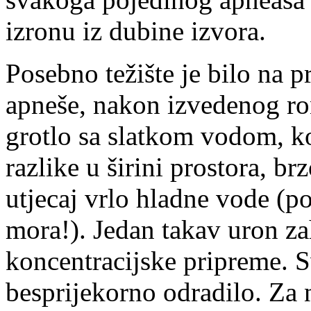
izronu iz dubine izvora.
Posebno težište je bilo na 
apneše, nakon izvedenog ro
grotlo sa slatkom vodom, ko
razlike u širini prostora, brz
utjecaj vrlo hladne vode (po
mora!). Jedan takav uron za
koncentracijske pripreme. S
besprijekorno odradilo. Za n