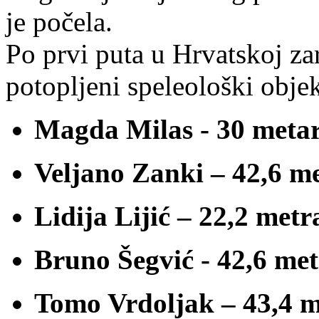
je počela.
Po prvi puta u Hrvatskoj za
potopljeni speleološki objek
Magda Milas - 30 metar
Veljano Zanki – 42,6 me
Lidija Lijić – 22,2 metr
Bruno Šegvić - 42,6 met
Tomo Vrdoljak – 43,4 me