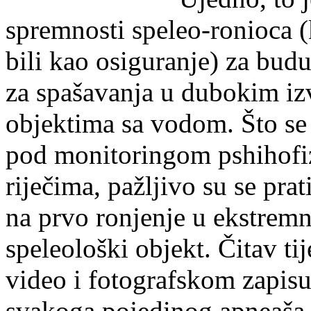
spremnosti speleo-ronioca (
bili kao osiguranje) za budu
za spašavanja u dubokim izv
objektima sa vodom. Što se t
pod monitoringom pshihofi
riječima, pažljivo su se prat
na prvo ronjenje u ekstremn
speleološki objekt. Čitav tij
video i fotografskom zapisu.
svakoga pojedinog apneaša 