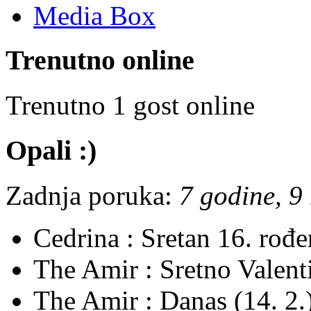
Media Box
Trenutno online
Trenutno 1 gost online
Opali :)
Zadnja poruka:
7 godine, 9
Cedrina :
Sretan 16. rođ
The Amir :
Sretno Valent
The Amir :
Danas (14. 2.)