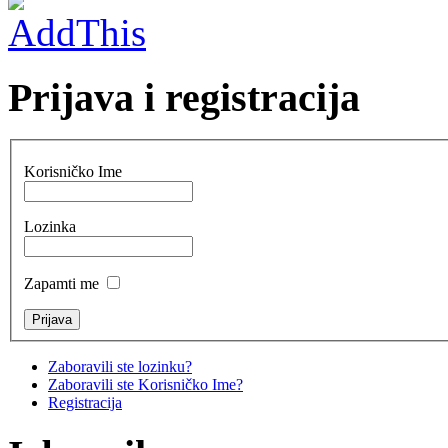
Prijava i registracija
Korisničko Ime
Lozinka
Zapamti me
Zaboravili ste lozinku?
Zaboravili ste Korisničko Ime?
Registracija