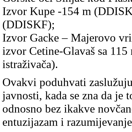
Izvor Kupe -154 m (DDISKF
(DDISKF);
Izvor Gacke – Majerovo vr
izvor Cetine-Glavaš sa 115 
istraživača).
Ovakvi poduhvati zaslužuju
javnosti, kada se zna da je 
odnosno bez ikakve novčane
entuzijazam i razumijevanje