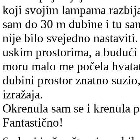
koji svojim lampama razbija
sam do 30 m dubine i tu sa
nije bilo svejedno nastaviti
uskim prostorima, a budući
moru malo me počela hvatati
dubini prostor znatno suzio,
izražaja.
Okrenula sam se i krenula 
Fantastično!