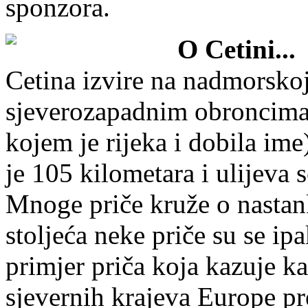
sponzora.
O Cetini...
Cetina izvire na nadmorskoj
sjeverozapadnim obroncima 
kojem je rijeka i dobila im
je 105 kilometara i ulijeva
Mnoge priče kruže o nastan
stoljeća neke priče su se ip
primjer priča koja kazuje ka
sjevernih krajeva Europe 