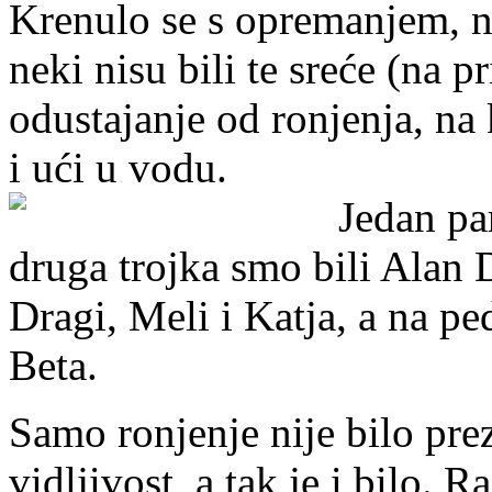
Krenulo se s opremanjem, ne
neki nisu bili te sreće (na p
odustajanje od ronjenja, na
i ući u vodu.
Jedan par
druga trojka smo bili Alan 
Dragi, Meli i Katja, a na ped
Beta.
Samo ronjenje nije bilo pre
vidljivost, a tak je i bilo.