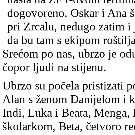
dogovoreno. Oskar i Ana šk
pri Zrcalu, nedugo zatim i
da bu tam s ekipom roštilja
Srećom po nas, ubrzo je odu
čopor ljudi na stijenu.
Ubrzo su počela pristizati p
Alan s ženom Danijelom i k
Indi, Luka i Beata, Menga
školarkom, Beta, četvoro r