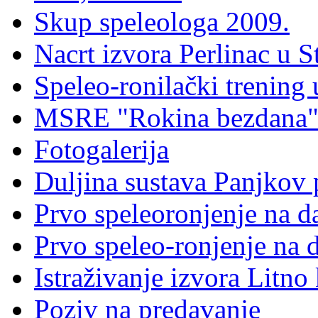
Skup speleologa 2009.
Nacrt izvora Perlinac u St
Speleo-ronilački trening 
MSRE "Rokina bezdana" 
Fotogalerija
Duljina sustava Panjkov 
Prvo speleoronjenje na d
Prvo speleo-ronjenje na 
Istraživanje izvora Litno
Poziv na predavanje