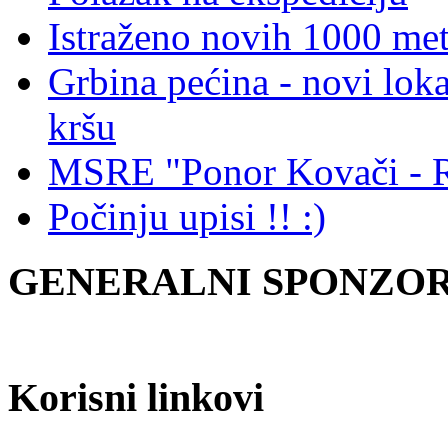
Istraženo novih 1000 met
Grbina pećina - novi loka
kršu
MSRE "Ponor Kovači - Ri
Počinju upisi !! :)
GENERALNI SPONZOR 
Korisni linkovi