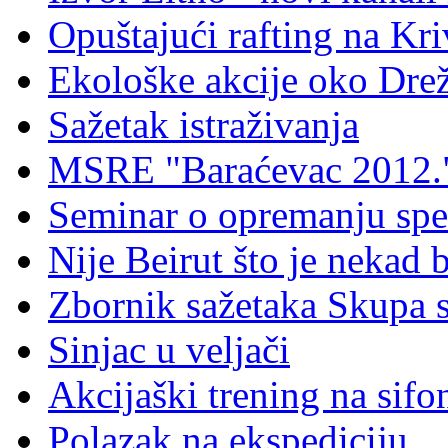
Opuštajući rafting na Kri
Ekološke akcije oko Dre
Sažetak istraživanja
MSRE "Baraćevac 2012.
Seminar o opremanju spe
Nije Beirut što je nekad bi
Zbornik sažetaka Skupa 
Sinjac u veljači
Akcijaški trening na sifo
Polazak na ekspediciju