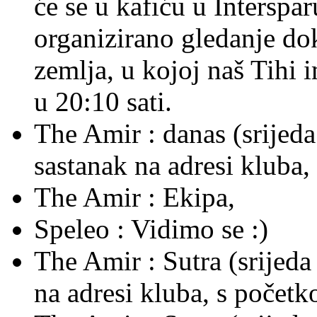
će se u kafiću u Interspa
organizirano gledanje do
zemlja, u kojoj naš Tihi 
u 20:10 sati.
The Amir :
danas (srijeda
sastanak na adresi kluba
The Amir :
Ekipa,
Speleo :
Vidimo se :)
The Amir :
Sutra (srijeda
na adresi kluba, s počet