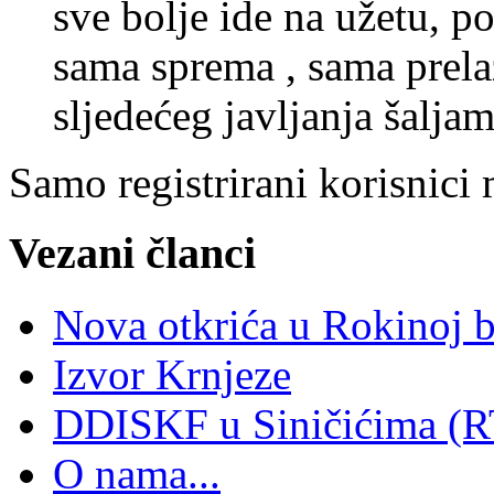
sve bolje ide na užetu, p
sama sprema , sama prelaz
sljedećeg javljanja šaljam 
Samo registrirani korisnici
Vezani članci
Nova otkrića u Rokinoj 
Izvor Krnjeze
DDISKF u Siničićima (R
O nama...