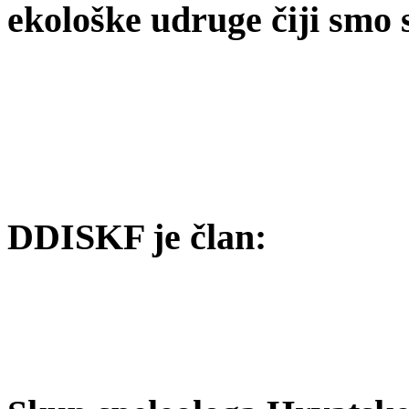
ekološke udruge čiji smo 
DDISKF je član: