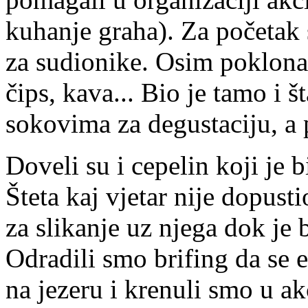
kuhanje graha). Za početak 
za sudionike. Osim poklona d
čips, kava... Bio je tamo i 
sokovima za degustaciju, a p
Doveli su i cepelin koji je 
Šteta kaj vjetar nije dopusti
za slikanje uz njega dok je 
Odradili smo brifing da se 
na jezeru i krenuli smo u ak