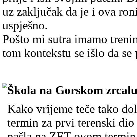
uz zaključak da je i ova ro
uspješno.
Pošto mi sutra imamo treni
tom kontekstu se išlo da se 
Škola na Gorskom zrcalu,
Kako vrijeme teče tako dol
termin za prvi terenski dio
našla na ZET-ovom termina