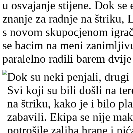
u osvajanje stijene. Dok se 
znanje za radnje na štriku, 
s novom skupocjenom igrač
se bacim na meni zanimljiv
paralelno radili barem dvije 
Dok su neki penjali, drugi s
Svi koji su bili došli na te
na štriku, kako je i bilo p
zabavili. Ekipa se nije mak
potrošile zaliha hrane i pi