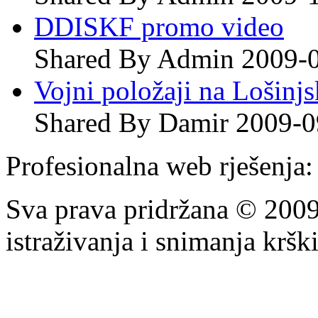
DDISKF promo video
Shared By Admin 2009-
Vojni položaji na Lošinj
Shared By Damir 2009-0
Profesionalna web rješenja
Sva prava pridržana © 200
istraživanja i snimanja krš