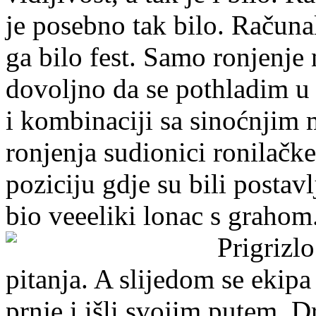
je posebno tak bilo. Računa
ga bilo fest. Samo ronjenje 
dovoljno da se pothladim u
i kombinaciji sa sinoćnji
ronjenja sudionici ronilačke 
poziciju gdje su bili postavl
bio veeeliki lonac s grahom
Prigrizlo
pitanja. A slijedom se ekipa
prnje i išli svojim putem. D