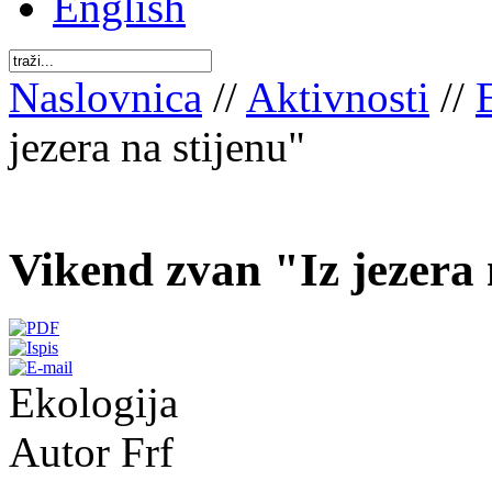
English
Naslovnica
//
Aktivnosti
//
jezera na stijenu"
Vikend zvan "Iz jezera 
Ekologija
Autor Frf