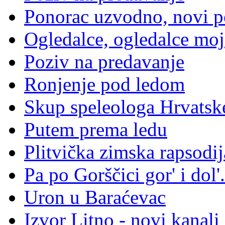
Ponorac uzvodno, novi p
Ogledalce, ogledalce moje
Poziv na predavanje
Ronjenje pod ledom
Skup speleologa Hrvatsk
Putem prema ledu
Plitvička zimska rapsodij
Pa po Gorščici gor' i dol'.
Uron u Baraćevac
Izvor Litno - novi kanali 