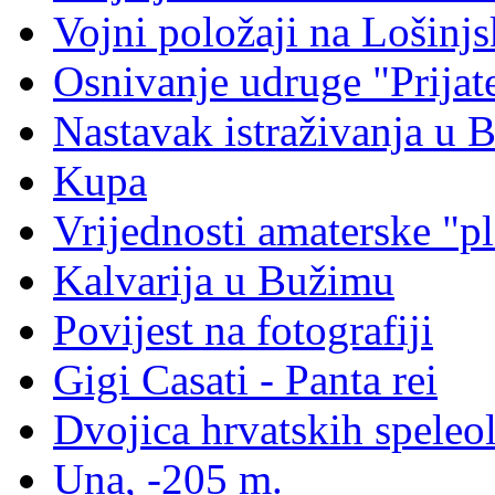
Vojni položaji na Lošinj
Osnivanje udruge "Prijat
Nastavak istraživanja u 
Kupa
Vrijednosti amaterske "pl
Kalvarija u Bužimu
Povijest na fotografiji
Gigi Casati - Panta rei
Dvojica hrvatskih speleo
Una, -205 m.