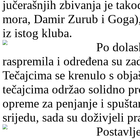
jučerašnjih zbivanja je takođ
mora, Damir Zurub i Goga),
iz istog kluba.
Po dolas
raspremila i određena su za
Tečajcima se krenulo s obj
tečajcima održao solidno pr
opreme za penjanje i spuštan
srijedu, sada su doživjeli pr
Postavlje