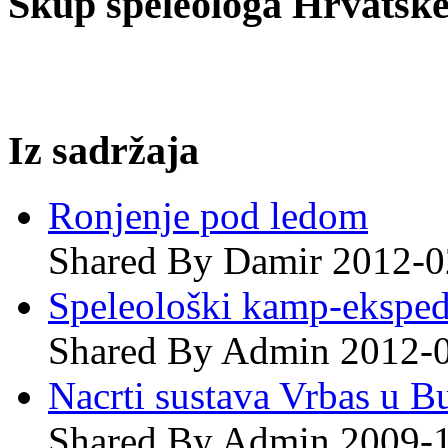
Skup speleologa Hrvatske
Iz sadržaja
Ronjenje pod ledom
Shared By Damir 2012-0
Speleološki kamp-eksped
Shared By Admin 2012-
Nacrti sustava Vrbas u 
Shared By Admin 2009-