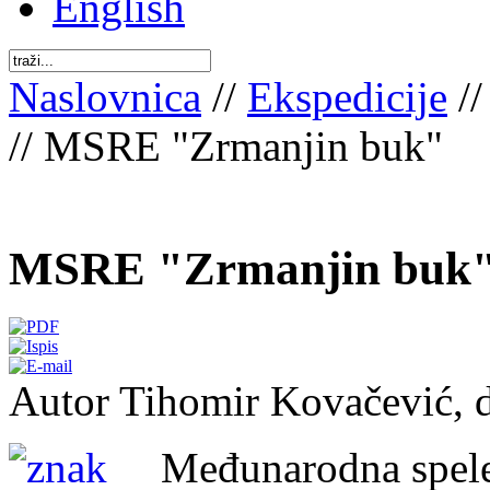
English
Naslovnica
//
Ekspedicije
/
// MSRE "Zrmanjin buk"
MSRE "Zrmanjin buk
Autor Tihomir Kovačević, di
Međunarodna spele