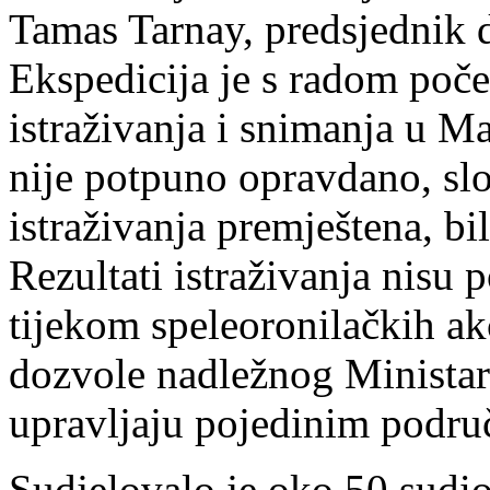
Tamas Tarnay, predsjednik d
Ekspedicija je s radom poče
istraživanja i snimanja u M
nije potpuno opravdano, slo
istraživanja premještena, bi
Rezultati istraživanja nisu p
tijekom speleoronilačkih ak
dozvole nadležnog Ministars
upravljaju pojedinim podru
Sudjelovalo je oko 50 sudion