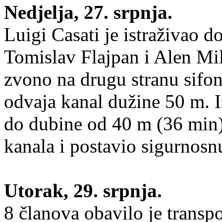
Nedjelja, 27. srpnja.
Luigi Casati je istraživao 
Tomislav Flajpan i Alen Mil
zvono na drugu stranu sifon
odvaja kanal dužine 50 m. I
do dubine od 40 m (36 min)
kanala i postavio sigurnosnu
Utorak, 29. srpnja.
8 članova obavilo je transp