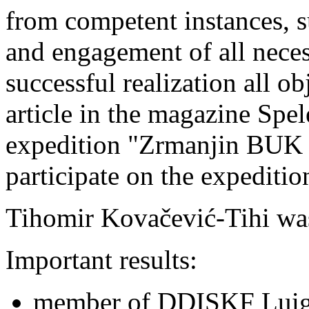
from competent instances, su
and engagement of all neces
successful realization all ob
article in the magazine Spel
expedition "Zrmanjin BUK 
participate on the expeditio
Tihomir Kovačević-Tihi was 
Important results:
member of DDISKF Luigi 