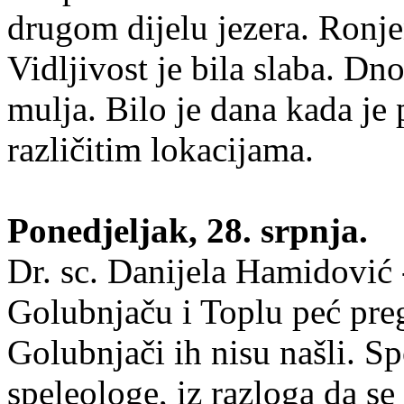
drugom dijelu jezera. Ronjen
Vidljivost je bila slaba. Dno
mulja. Bilo je dana kada je 
različitim lokacijama.
Ponedjeljak, 28. srpnja.
Dr. sc. Danijela Hamidović 
Golubnjaču i Toplu peć preg
Golubnjači ih nisu našli. Sp
speleologe, iz razloga da se