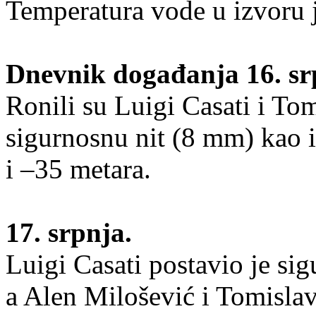
Temperatura vode u izvoru j
Dnevnik događanja 16. sr
Ronili su Luigi Casati i Tom
sigurnosnu nit (8 mm) kao 
i –35 metara.
17. srpnja.
Luigi Casati postavio je si
a Alen Milošević i Tomisla