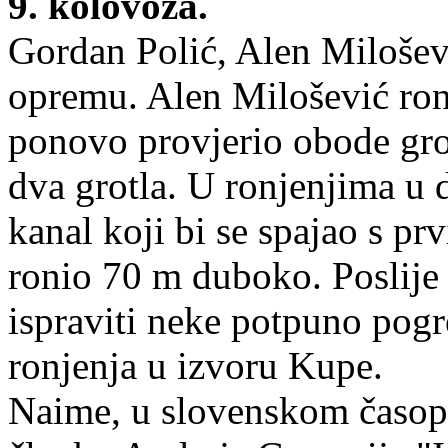
9. kolovoza.
Gordan Polić, Alen Miloševi
opremu. Alen Milošević ron
ponovo provjerio obode grot
dva grotla. U ronjenjima u
kanal koji bi se spajao s pr
ronio 70 m duboko. Poslije 
ispraviti neke potpuno pogr
ronjenja u izvoru Kupe.
Naime, u slovenskom časopi