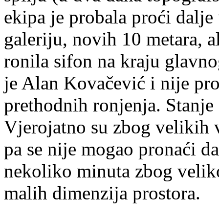
ekipa je probala proći dalj
galeriju, novih 10 metara, a
ronila sifon na kraju glavn
je Alan Kovačević i nije pr
prethodnih ronjenja. Stanje s
Vjerojatno su zbog velikih v
pa se nije mogao pronaći dal
nekoliko minuta zbog velik
malih dimenzija prostora.