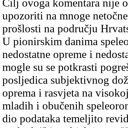
Cilj ovoga komentara nije 
upozoriti na mnoge netočne
prošlosti na području Hrvat
U pionirskim danima speleo
nedostatne opreme i nedosta
mogle su se potkrasti pogre
posljedica subjektivnog dož
oprema i rasvjeta na visokoj
mladih i obučenih speleoron
dio podataka temeljito revid