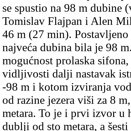
se spustio na 98 m dubine 
Tomislav Flajpan i Alen Mi
46 m (27 min). Postavljeno 
najveća dubina bila je 98 m
mogućnost prolaska sifona, 
vidljivosti dalji nastavak i
-98 m i kotom izviranja vode
od razine jezera viši za 8 m
metara. To je i prvi izvor 
dublji od sto metara, a šesti