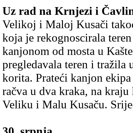
Uz rad na Krnjezi i Čavlin
Velikoj i Maloj Kusači takođ
koja je rekognoscirala teren
kanjonom od mosta u Kašte
pregledavala teren i tražila
korita. Prateći kanjon ekipa
račva u dva kraka, na kraju 
Veliku i Malu Kusaču. Srije
30. srpnja.