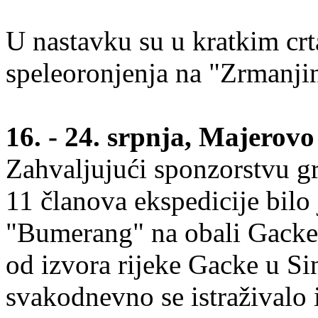
U nastavku su u kratkim crt
speleoronjenja na "Zrmanj
16. - 24. srpnja, Majerovo
Zahvaljujući sponzorstvu g
11 članova ekspedicije bilo
"Bumerang" na obali Gacke
od izvora rijeke Gacke u Si
svakodnevno se istraživalo 