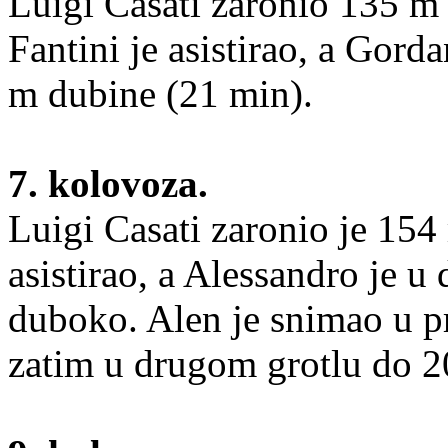
Luigi Casati zaronio 135 m
Fantini je asistirao, a Gord
m dubine (21 min).
7. kolovoza.
Luigi Casati zaronio je 15
asistirao, a Alessandro je 
duboko. Alen je snimao u p
zatim u drugom grotlu do 2