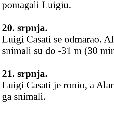
pomagali Luigiu.
20. srpnja.
Luigi Casati se odmarao. A
snimali su do -31 m (30 min
21. srpnja.
Luigi Casati je ronio, a Al
ga snimali.