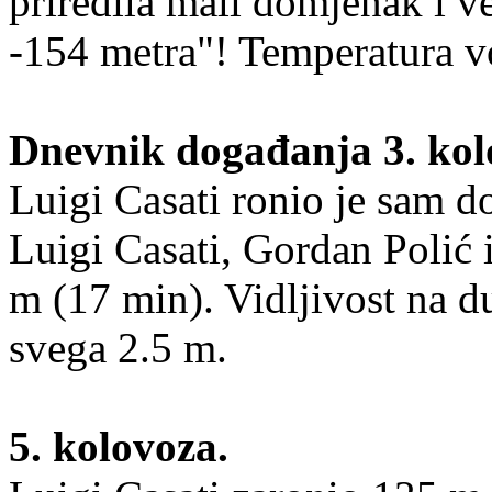
priredila mali domjenak i v
-154 metra"! Temperatura v
Dnevnik događanja 3. kol
Luigi Casati ronio je sam d
Luigi Casati, Gordan Polić 
m (17 min). Vidljivost na d
svega 2.5 m.
5. kolovoza.