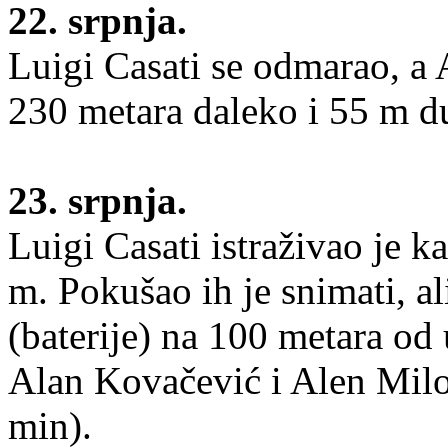
22. srpnja.
Luigi Casati se odmarao, a A
230 metara daleko i 55 m d
23. srpnja.
Luigi Casati istraživao je k
m. Pokušao ih je snimati, al
(baterije) na 100 metara od 
Alan Kovačević i Alen Milo
min).