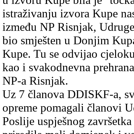
istraživanju izvora Kupe na
između NP Risnjak, Udrug
bio smješten u Donjim Kupa
Kupe. Tu se odvijao cjeloku
kao i svakodnevna prehrana
NP-a Risnjak.
Uz 7 članova DDISKF-a, sv
opreme pomagali članovi U
Poslije uspješnog završetka