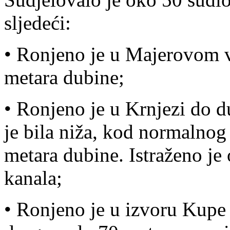
sljedeći:
• Ronjeno je u Majerovom vr
metara dubine;
• Ronjeno je u Krnjezi do d
je bila niža, kod normalnog
metara dubine. Istraženo je
kanala;
• Ronjeno je u izvoru Kupe 