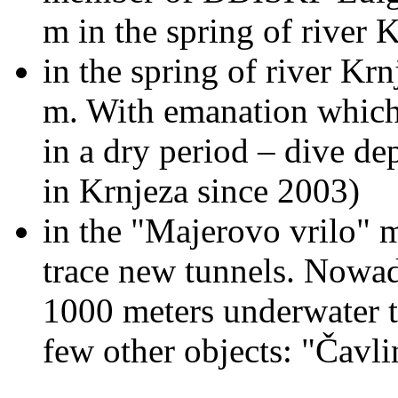
m in the spring of river 
in the spring of river Kr
m. With emanation which 
in a dry period – dive d
in Krnjeza since 2003)
in the "Majerovo vrilo"
trace new tunnels. Nowad
1000 meters underwater tu
few other objects: "Čavl