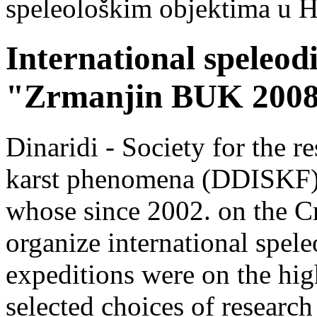
speleološkim objektima u H
International speleod
"Zrmanjin BUK 200
Dinaridi - Society for the r
karst phenomena (DDISKF) i
whose since 2002. on the Cr
organize international spele
expeditions were on the hi
selected choices of research