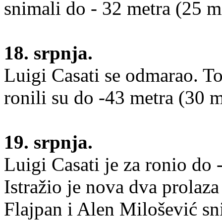
snimali do - 32 metra (25 m
18. srpnja.
Luigi Casati se odmarao. T
ronili su do -43 metra (30 m
19. srpnja.
Luigi Casati je za ronio do
Istražio je nova dva prolaz
Flajpan i Alen Milošević sn