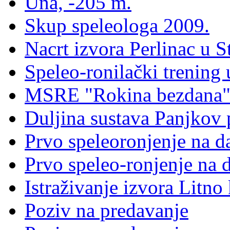
Una, -205 m.
Skup speleologa 2009.
Nacrt izvora Perlinac u St
Speleo-ronilački trening 
MSRE "Rokina bezdana" 
Duljina sustava Panjkov 
Prvo speleoronjenje na d
Prvo speleo-ronjenje na 
Istraživanje izvora Litno
Poziv na predavanje