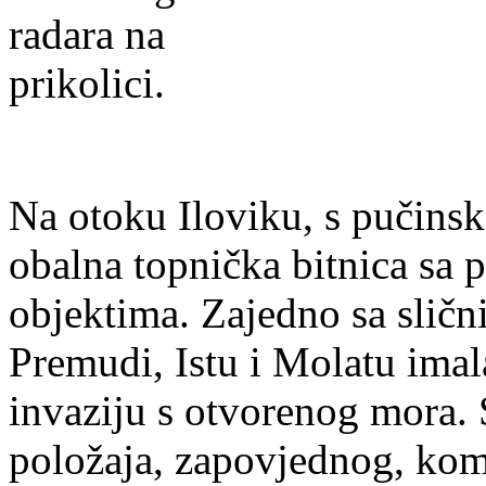
Na otoku Iloviku, s pučinsk
obalna topnička bitnica sa
objektima. Zajedno sa slič
Premudi, Istu i Molatu imal
invaziju s otvorenog mora. S
položaja, zapovjednog, kom