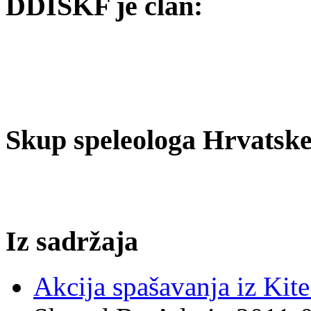
DDISKF je član:
Skup speleologa Hrvatske
Iz sadržaja
Akcija spašavanja iz Kite