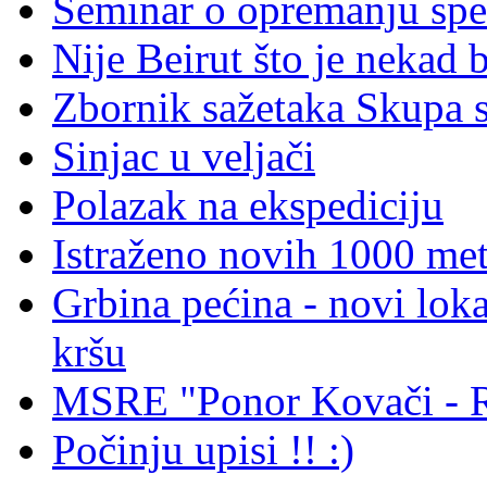
Seminar o opremanju spe
Nije Beirut što je nekad bi
Zbornik sažetaka Skupa 
Sinjac u veljači
Polazak na ekspediciju
Istraženo novih 1000 met
Grbina pećina - novi loka
kršu
MSRE "Ponor Kovači - Ri
Počinju upisi !! :)