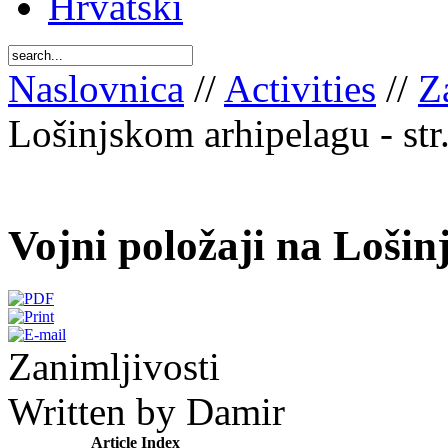
Hrvatski
Naslovnica
//
Activities
//
Z
Lošinjskom arhipelagu - str
Vojni položaji na Lošinj
Zanimljivosti
Written by Damir
Article Index