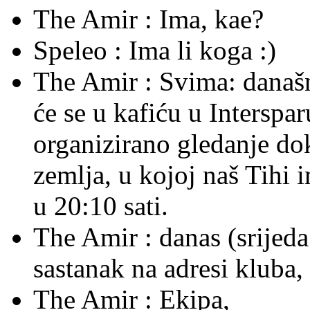
The Amir :
Ima, kae?
Speleo :
Ima li koga :)
The Amir :
Svima: današnj
će se u kafiću u Interspa
organizirano gledanje do
zemlja, u kojoj naš Tihi 
u 20:10 sati.
The Amir :
danas (srijeda
sastanak na adresi kluba
The Amir :
Ekipa,