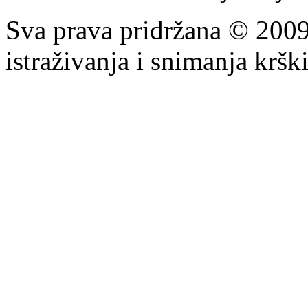
Sva prava pridržana © 200
istraživanja i snimanja krš