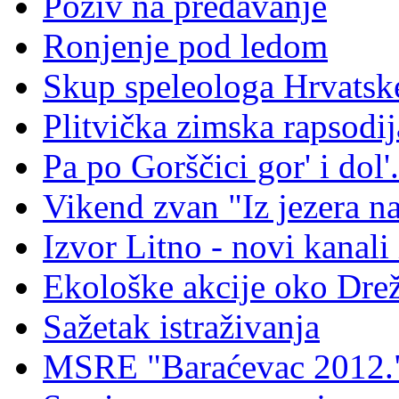
Poziv na predavanje
Ronjenje pod ledom
Skup speleologa Hrvatsk
Plitvička zimska rapsodij
Pa po Gorščici gor' i dol'.
Vikend zvan "Iz jezera na
Izvor Litno - novi kanali 
Ekološke akcije oko Dre
Sažetak istraživanja
MSRE "Baraćevac 2012.