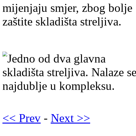
<< Prev
-
Next >>