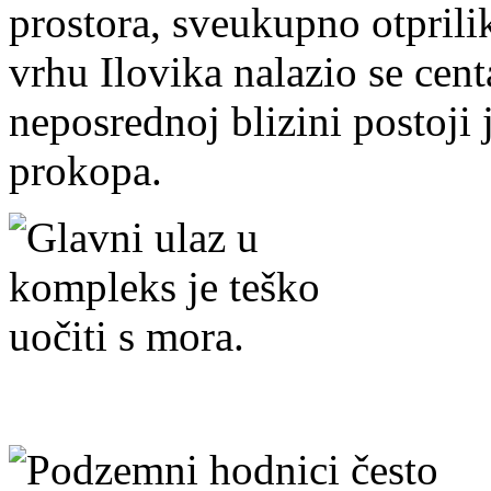
prostora, sveukupno otpril
vrhu Ilovika nalazio se cent
neposrednoj blizini postoji
prokopa.