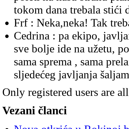
tokom dana trebala stići 
Frf :
Neka,neka! Tak treba 
Cedrina :
pa ekipo, javlj
sve bolje ide na užetu, p
sama sprema , sama prelaz
sljedećeg javljanja šaljam 
Only registered users are al
Vezani članci