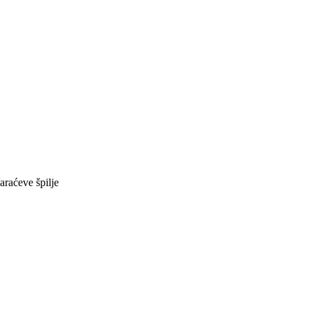
araćeve špilje