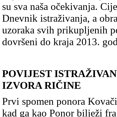
su sva naša očekivanja. Cij
Dnevnik istraživanja, a obr
uzoraka svih prikupljenih po
dovršeni do kraja 2013. god
POVIJEST ISTRAŽIVAN
IZVORA RIČINE
Prvi spomen ponora Kovači 
kad ga kao Ponor bilježi fr