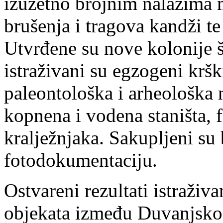
izuzetno brojnim nalazima 
brušenja i tragova kandži te
Utvrđene su nove kolonije š
istraživani su egzogeni kršk
paleontološka i arheološka n
kopnena i vodena staništa, 
kralježnjaka. Sakupljeni su
fotodokumentaciju.
Ostvareni rezultati istraživa
objekata između Duvanjskog