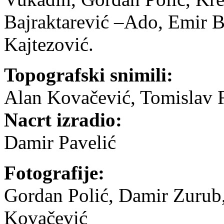
Bajraktarević –Ado, Emir Ba
Kajtezović.
Topografski snimili:
Alan Kovačević, Tomislav F
Nacrt izradio:
Damir Pavelić
Fotografije:
Gordan Polić, Damir Zuru
Kovačević