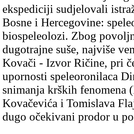
ekspediciji sudjelovali istra
Bosne i Hercegovine: speleo
biospeleolozi. Zbog povoljn
dugotrajne suše, najviše v
Kovači - Izvor Ričine, pri 
upornosti speleoronilaca Din
snimanja krških fenomena 
Kovačevića i Tomislava Fla
dugo očekivani prodor u po