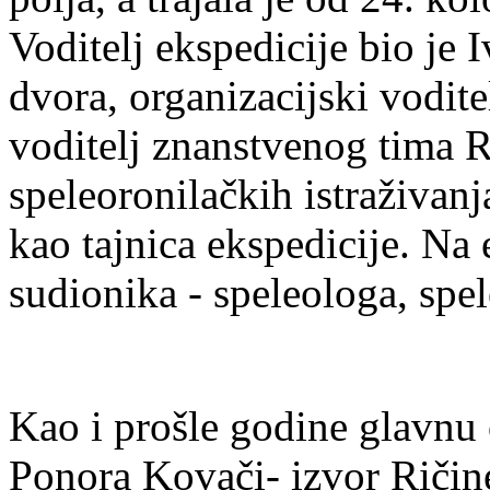
Voditelj ekspedicije bio je
dvora, organizacijski vodit
voditelj znanstvenog tima 
speleoronilačkih istraživan
kao tajnica ekspedicije. Na 
sudionika - speleologa, spe
Kao i prošle godine glavnu o
Ponora Kovači- izvor Ričine