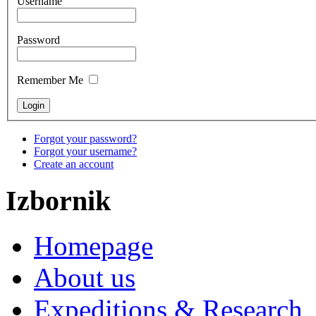
Username
Password
Remember Me
Forgot your password?
Forgot your username?
Create an account
Izbornik
Homepage
About us
Expeditions & Research