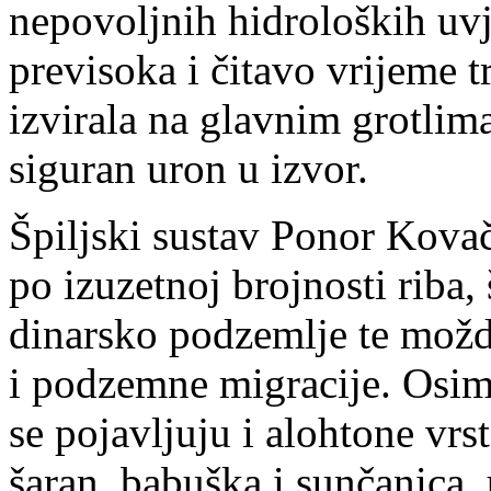
nepovoljnih hidroloških uvj
previsoka i čitavo vrijeme t
izvirala na glavnim grotlim
siguran uron u izvor.
Špiljski sustav Ponor Kovač
po izuzetnoj brojnosti riba,
dinarsko podzemlje te možd
i podzemne migracije. Osim
se pojavljuju i alohtone vrst
šaran, babuška i sunčanica,