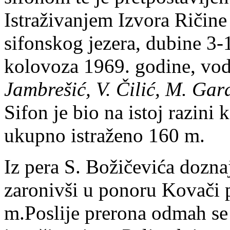
Istraživanjem Izvora Ričin
sifonskog jezera, dubine 3-
kolovoza 1969. godine, vo
Jambrešić, V. Čilić, M. Gar
Sifon je bio na istoj razini
ukupno istraženo 160 m.
Iz pera S. Božičevića dozna
zaronivši u ponoru Kovači 
m.Poslije prerona odmah se 