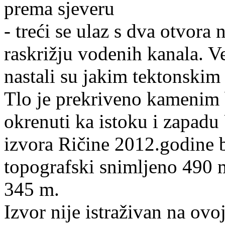
prema sjeveru
- treći se ulaz s dva otvora
raskrižju vodenih kanala. V
nastali su jakim tektonski
Tlo je prekriveno kamenim 
okrenuti ka istoku i zapadu
izvora Ričine 2012.godine b
topografski snimljeno 490 
345 m.
Izvor nije istraživan na ovo