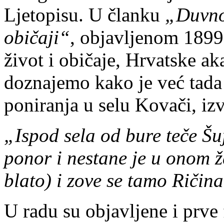
Ljetopisu. U članku
„Duvno 
običaji“
, objavljenom 1899
život i običaje, Hrvatske ak
doznajemo kako je već tada
poniranja u selu Kovači, izv
„Ispod sela od bure teče Šu
ponor i nestane je u onom žd
blato) i zove se tamo Ričina
U radu su objavljene i prve 