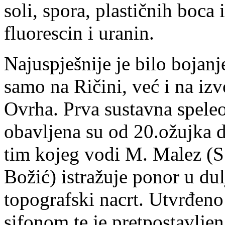
soli, spora, plastičnih boca 
fluorescin i uranin.
Najuspješnije je bilo bojanj
samo na Ričini, već i na iz
Ovrha. Prva sustavna speleo
obavljena su od 20.ožujka d
tim kojeg vodi M. Malez (S.
Božić) istražuje ponor u dul
topografski nacrt. Utvrđeno
sifonom te je pretpostavlje