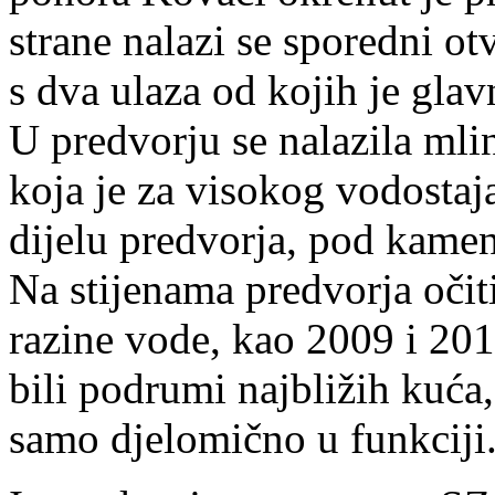
strane nalazi se sporedni ot
s dva ulaza od kojih je glav
U predvorju se nalazila mlini
koja je za visokog vodostaj
dijelu predvorja, pod kame
Na stijenama predvorja očit
razine vode, kao 2009 i 20
bili podrumi najbližih kuća
samo djelomično u funkciji