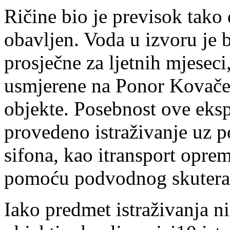
Ričine bio je previsok tako d
obavljen. Voda u izvoru je 
prosječne za ljetnih mjeseci,
usmjerene na Ponor Kovače 
objekte. Posebnost ove ekspe
provedeno istraživanje uz 
sifona, kao itransport opre
pomoću podvodnog skutera
Iako predmet istraživanja ni