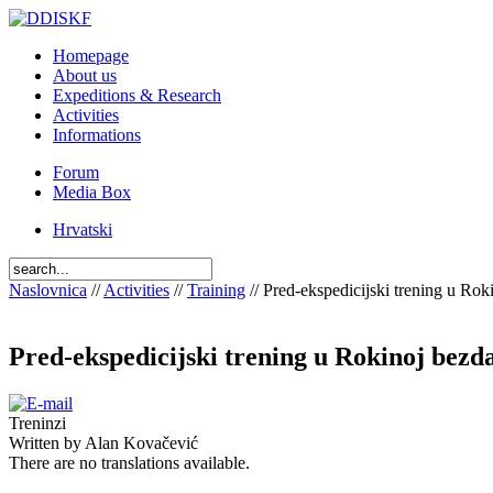
Homepage
About us
Expeditions & Research
Activities
Informations
Forum
Media Box
Hrvatski
Naslovnica
//
Activities
//
Training
// Pred-ekspedicijski trening u Rok
Pred-ekspedicijski trening u Rokinoj bezd
Treninzi
Written by Alan Kovačević
There are no translations available.