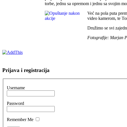
torbe, jednu sa opremom i jednu sa svojim m
Već na pola puta prema
video kamerom, te Tom
Družimo se svi zajedn
Fotografije: Marjan P
Prijava i registracija
Username
Password
Remember Me