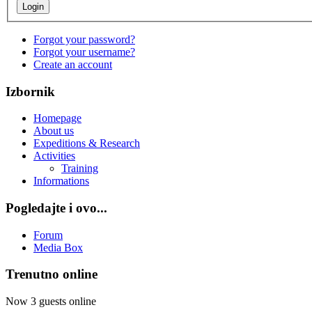
Forgot your password?
Forgot your username?
Create an account
Izbornik
Homepage
About us
Expeditions & Research
Activities
Training
Informations
Pogledajte i ovo...
Forum
Media Box
Trenutno online
Now 3 guests online