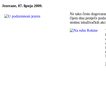
Jezerane, 07. lipnja 2009.
Ne tako često dogovaram
čijem dnu protječe podz
stotinu istraživačkih a