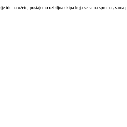
lje ide na užetu, postajemo ozbiljna ekipa koja se sama sprema , sama prel