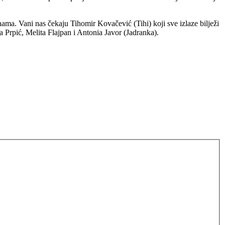
ama. Vani nas čekaju Tihomir Kovačević (Tihi) koji sve izlaze bilježi
 Prpić, Melita Flajpan i Antonia Javor (Jadranka).