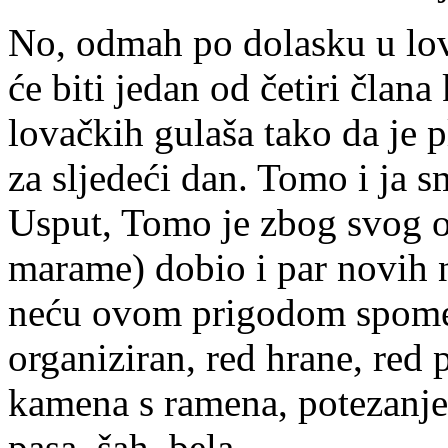
No, odmah po dolasku u lov
će biti jedan od četiri člana
lovačkih gulaša tako da je 
za sljedeći dan. Tomo i ja sm
Usput, Tomo je zbog svog o
marame) dobio i par novih 
neću ovom prigodom spomen
organiziran, red hrane, red 
kamena s ramena, potezanje
pasa, šah, bela...