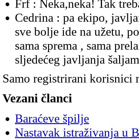
Frf :
Neka,neka! Tak treba 
Cedrina :
pa ekipo, javlj
sve bolje ide na užetu, p
sama sprema , sama prelaz
sljedećeg javljanja šaljam 
Samo registrirani korisnici
Vezani članci
Baraćeve špilje
Nastavak istraživanja u 