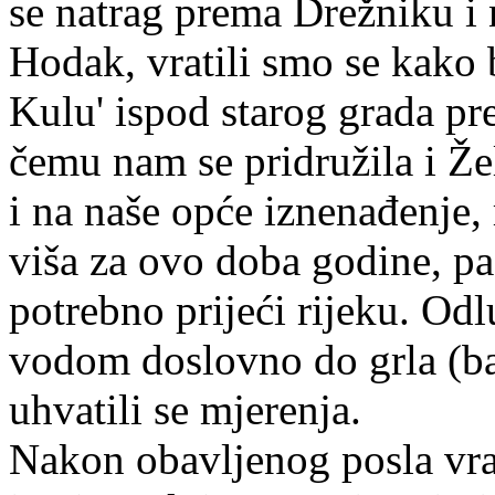
se natrag prema Drežniku i 
Hodak, vratili smo se kako b
Kulu' ispod starog grada p
čemu nam se pridružila i Že
i na naše opće iznenađenje, 
viša za ovo doba godine, pa 
potrebno prijeći rijeku. Od
vodom doslovno do grla (ba
uhvatili se mjerenja.
Nakon obavljenog posla vra