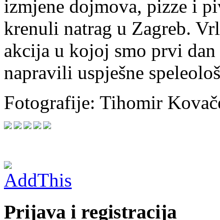
izmjene dojmova, pizze i pi
krenuli natrag u Zagreb. Vr
akcija u kojoj smo prvi dan 
napravili uspješne speleološ
Fotografije: Tihomir Kovače
Prijava i registracija