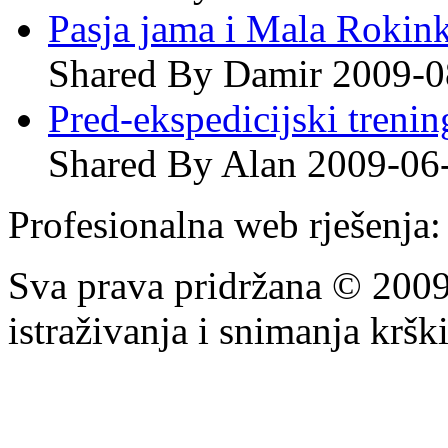
Pasja jama i Mala Rokin
Shared By Damir 2009-0
Pred-ekspedicijski treni
Shared By Alan 2009-06
Profesionalna web rješenja
Sva prava pridržana © 200
istraživanja i snimanja krš