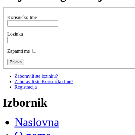
Korisničko Ime
Lozinka
Zapamti me
Zaboravili ste lozinku?
Zaboravili ste Korisničko Ime?
Registracija
Izbornik
Naslovna