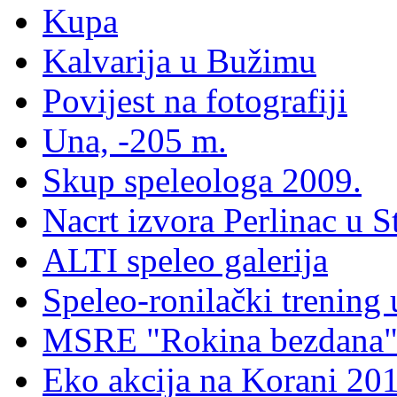
Kupa
Kalvarija u Bužimu
Povijest na fotografiji
Una, -205 m.
Skup speleologa 2009.
Nacrt izvora Perlinac u St
ALTI speleo galerija
Speleo-ronilački trening 
MSRE "Rokina bezdana" 
Eko akcija na Korani 201