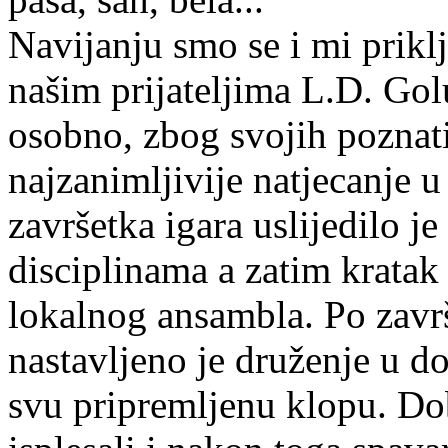
Navijanju smo se i mi prikl
našim prijateljima L.D. Gol
osobno, zbog svojih poznati
najzanimljivije natjecanje 
završetka igara uslijedilo 
disciplinama a zatim kratak
lokalnog ansambla. Po zavr
nastavljeno je druženje u do
svu pripremljenu klopu. Dob