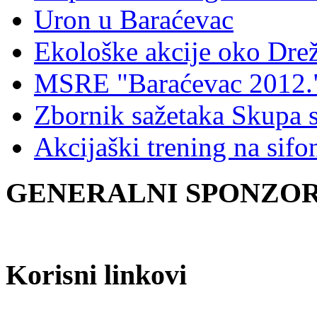
Uron u Baraćevac
Ekološke akcije oko Dre
MSRE "Baraćevac 2012.
Zbornik sažetaka Skupa 
Akcijaški trening na sifo
GENERALNI SPONZOR 
Korisni linkovi