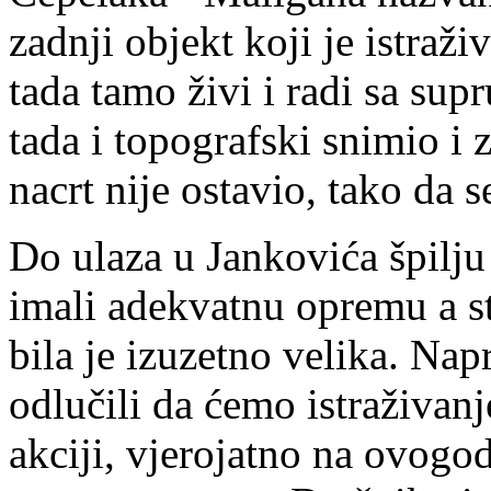
zadnji objekt koji je istraž
tada tamo živi i radi sa su
tada i topografski snimio i 
nacrt nije ostavio, tako da 
Do ulaza u Jankovića špilju
imali adekvatnu opremu a s
bila je izuzetno velika. Napr
odlučili da ćemo istraživanj
akciji, vjerojatno na ovogod