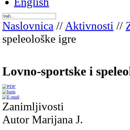
English
Naslovnica
//
Aktivnosti
//
speleološke igre
Lovno-sportske i speleo
Zanimljivosti
Autor Marijana J.