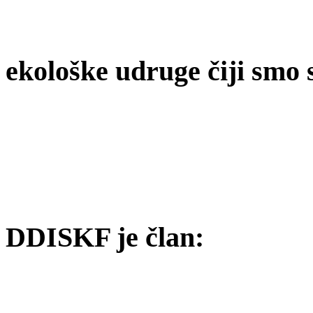
ekološke udruge čiji smo 
DDISKF je član: