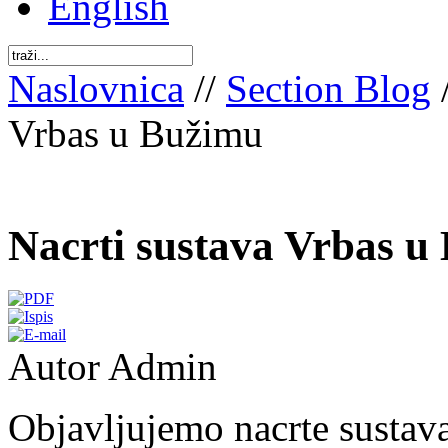
English
Naslovnica
//
Section Blog
Vrbas u Bužimu
Nacrti sustava Vrbas u
Autor Admin
Objavljujemo nacrte sustav