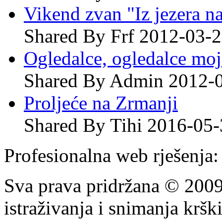
Vikend zvan "Iz jezera na
Shared By Frf 2012-03-
Ogledalce, ogledalce moje
Shared By Admin 2012-
Proljeće na Zrmanji
Shared By Tihi 2016-05
Profesionalna web rješenja
Sva prava pridržana © 200
istraživanja i snimanja krš