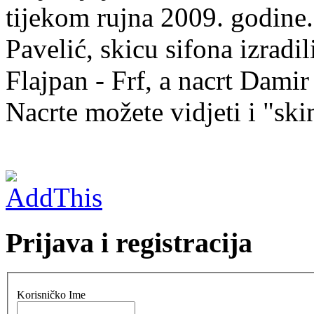
tijekom rujna 2009. godine.
Pavelić, skicu sifona izradi
Flajpan - Frf, a nacrt Damir
Nacrte možete vidjeti i "ski
Prijava i registracija
Korisničko Ime