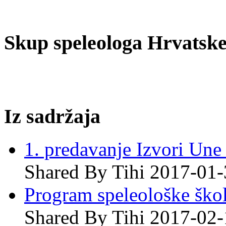
Skup speleologa Hrvatske
Iz sadržaja
1. predavanje Izvori Une 
Shared By Tihi 2017-01
Program speleološke ško
Shared By Tihi 2017-02