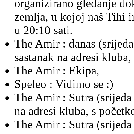
organizirano gledanje do
zemlja, u kojoj naš Tihi 
u 20:10 sati.
The Amir :
danas (srijeda
sastanak na adresi kluba
The Amir :
Ekipa,
Speleo :
Vidimo se :)
The Amir :
Sutra (srijeda
na adresi kluba, s počet
The Amir :
Sutra (srijed