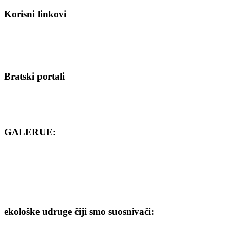
Korisni linkovi
Bratski portali
GALERUE:
ekološke udruge čiji smo suosnivači: