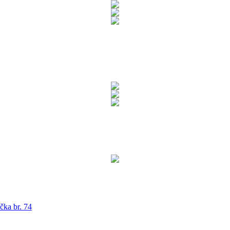
čka br. 74