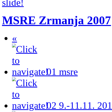
MSRE Zrmanja 2007
«
01
msre
02
9.-11.11. 201