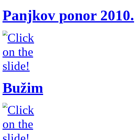
Panjkov ponor 2010.
Bužim