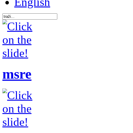
English
msre