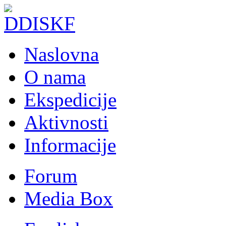
Naslovna
O nama
Ekspedicije
Aktivnosti
Informacije
Forum
Media Box