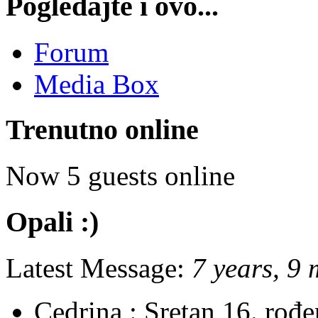
Pogledajte i ovo...
Forum
Media Box
Trenutno online
Now 5 guests online
Opali :)
Latest Message:
7 years, 9
Cedrina :
Sretan 16. rođ