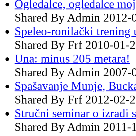
Ogledalce, ogledalce moje
Shared By Admin 2012-
Speleo-ronilački trening 
Shared By Frf 2010-01-
Una: minus 205 metara!
Shared By Admin 2007-
Spašavanje Munje, Bucka
Shared By Frf 2012-02-
Stručni seminar o izradi
Shared By Admin 2011-