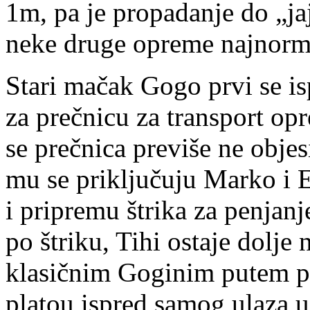
1m, pa je propadanje do „ja
neke druge opreme najnorma
Stari mačak Gogo prvi se is
za prečnicu za transport o
se prečnica previše ne obje
mu se priključuju Marko i 
i pripremu štrika za penjan
po štriku, Tihi ostaje dolje 
klasičnim Goginim putem pr
platou ispred samog ulaza u