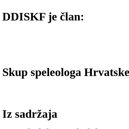
DDISKF je član:
Skup speleologa Hrvatske
Iz sadržaja