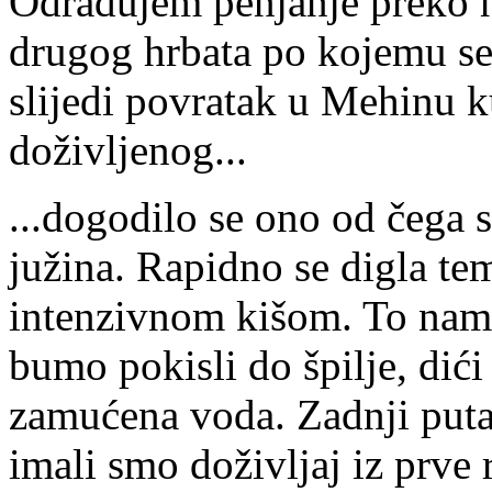
Odrađujem penjanje preko h
drugog hrbata po kojemu se
slijedi povratak u Mehinu k
doživljenog...
...dogodilo se ono od čega s
južina. Rapidno se digla te
intenzivnom kišom. To nam
bumo pokisli do špilje, dići
zamućena voda. Zadnji puta
imali smo doživljaj iz prve