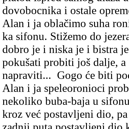
dovobocnika i ostale opreme
Alan i ja oblačimo suha ron
ka sifonu. Stižemo do jezer
dobro je i niska je i bistra
pokušati probiti još dalje, a
napraviti... Gogo će biti po
Alan i ja speleoronioci pro
nekoliko buba-baja u sifonu
kroz već postavljeni dio, pa
zadnji puta postavljeni dio