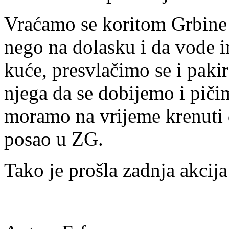
Vraćamo se koritom Grbine i
nego na dolasku i da vode 
kuće, presvlačimo se i pak
njega da se dobijemo i pič
moramo na vrijeme krenuti 
posao u ZG.
Tako je prošla zadnja akcij