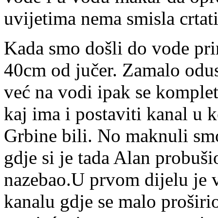
uvijetima nema smisla crtati
Kada smo došli do vode pri
40cm od jučer. Zamalo odus
već na vodi ipak se komple
kaj ima i postaviti kanal u
Grbine bili. No maknuli smo 
gdje si je tada Alan probuš
nazebao.U prvom dijelu je v
kanalu gdje se malo proširi