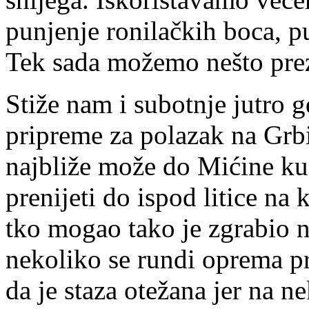
punjenje ronilačkih boca, p
Tek sada možemo nešto prezal
Stiže nam i subotnje jutro 
pripreme za polazak na Grbi
najbliže može do Mićine ku
prenijeti do ispod litice na
tko mogao tako je zgrabio n
nekoliko se rundi oprema pr
da je staza otežana jer na 