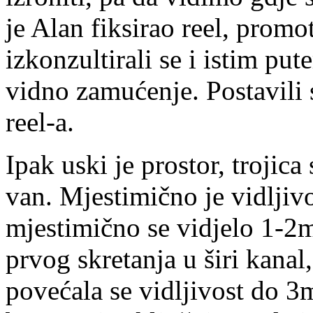
je Alan fiksirao reel, promot
izkonzultirali se i istim pu
vidno zamućenje. Postavil
reel-a.
Ipak uski je prostor, trojica
van. Mjestimično je vidljivo
mjestimično se vidjelo 1-2m
prvog skretanja u širi kanal,
povećala se vidljivost do 