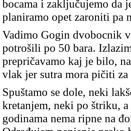
bocama i zaključujemo da je
planiramo opet zaroniti pa na
Vadimo Gogin dvobocnik va
potrošili po 50 bara. Izlaz
prepričavamo kaj je bilo, na
vlak jer sutra mora pičiti z
Spuštamo se dole, neki lakš
kretanjem, neki po štriku, a
godinama nema ripne na đon